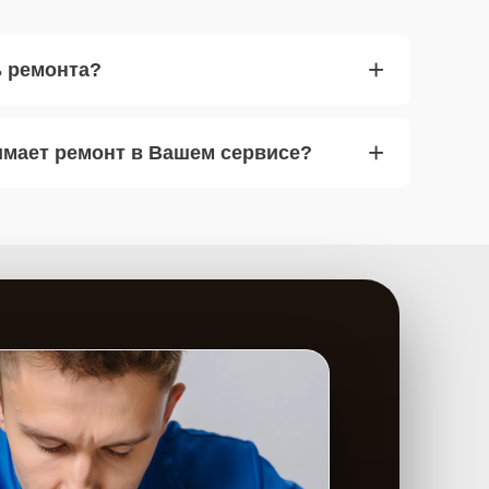
+
ь ремонта?
+
имает ремонт в Вашем сервисе?