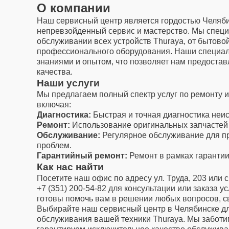
О компании
Наш сервисный центр является гордостью Челяби
непревзойденный сервис и мастерство. Мы специ
обслуживании всех устройств Thuraya, от бытово
профессионального оборудования. Наши специал
знаниями и опытом, что позволяет нам предостав
качества.
Наши услуги
Мы предлагаем полный спектр услуг по ремонту 
включая:
Диагностика:
Быстрая и точная диагностика неи
Ремонт:
Использование оригинальных запчастей 
Обслуживание:
Регулярное обслуживание для п
проблем.
Гарантийный ремонт:
Ремонт в рамках гарантии
Как нас найти
Посетите наш офис по адресу ул. Труда, 203 или 
+7 (351) 200-54-82 для консультации или заказа у
готовы помочь вам в решении любых вопросов, с
Выбирайте наш сервисный центр в Челябинске д
обслуживания вашей техники Thuraya. Мы заботи