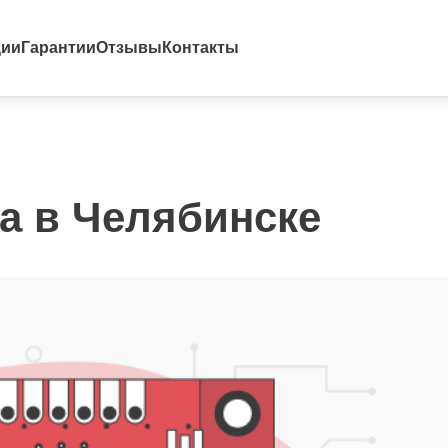
ции
Гарантии
Отзывы
Контакты
ya в Челябинске