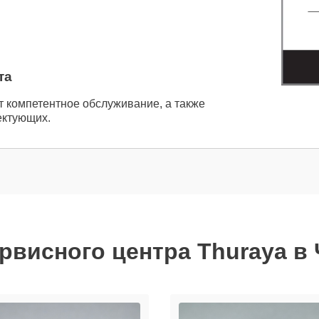
та
т компетентное обслуживание, а также
ектующих.
рвисного центра Thuraya в