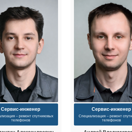
Сервис-инженер
Сервис-инженер
лизация – ремонт спутниковых
Специализация – ремонт спут
телефонов
телефонов