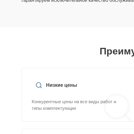
гарантируем исключительное качество обслужива
Преиму
Низкие цены
Конкурентные цены на все виды работ и
типы комплектующих