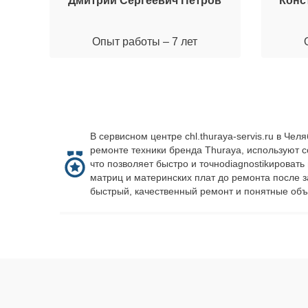
Дмитрий Сергеевич Петров
Конс
Опыт работы – 7 лет
В сервисном центре chl.thuraya-servis.ru в Ч
ремонте техники бренда Thuraya, используют 
что позволяет быстро и точноdiagnostikироват
матриц и материнских плат до ремонта после 
быстрый, качественный ремонт и понятные объ