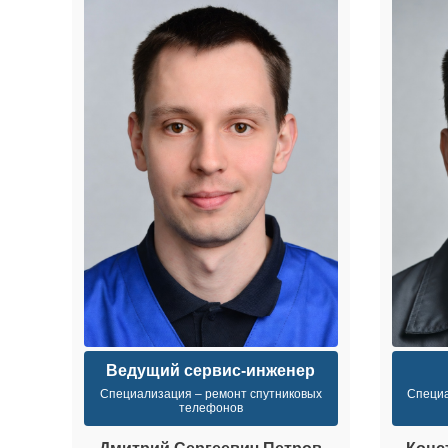
Ведущий сервис-инженер
Специализация – ремонт спутниковых
Специа
телефонов