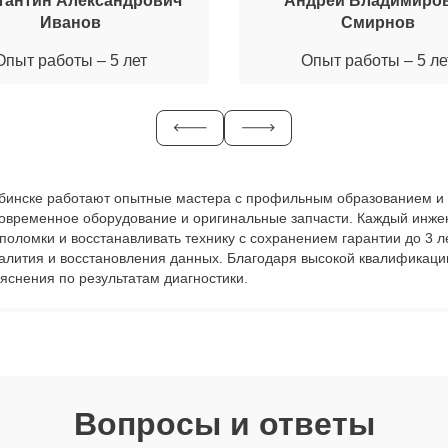
тантин Александрович
Андрей Владимиро
Иванов
Смирнов
Опыт работы – 5 лет
Опыт работы – 5 ле
елябинске работают опытные мастера с профильным образованием и 
современное оборудование и оригинальные запчасти. Каждый инже
ь поломки и восстанавливать технику с сохранением гарантии до 3
залития и восстановления данных. Благодаря высокой квалификаци
яснения по результатам диагностики.
Вопросы и ответы