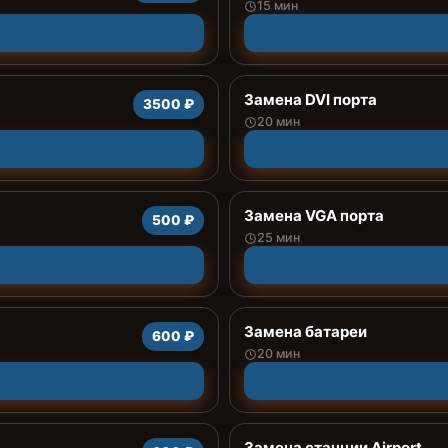
15 мин
Замена DVI порта
3500 ₽
20 мин
Замена VGA порта
500 ₽
25 мин
Замена батареи
600 ₽
20 мин
Замена станции Airport