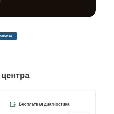
е
поломка
 центра
Бесплатная диагностика