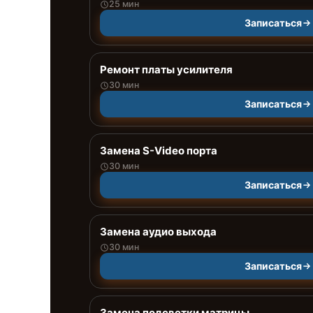
25 мин
Записаться
Ремонт платы усилителя
30 мин
Записаться
Замена S-Video порта
30 мин
Записаться
Замена аудио выхода
30 мин
Записаться
Замена подсветки матрицы