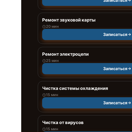
Записаться
Ремонт звуковой карты
20 мин
Записаться
Ремонт электроцепи
25 мин
Записаться
Чистка системы охлаждения
15 мин
Записаться
Чистка от вирусов
15 мин