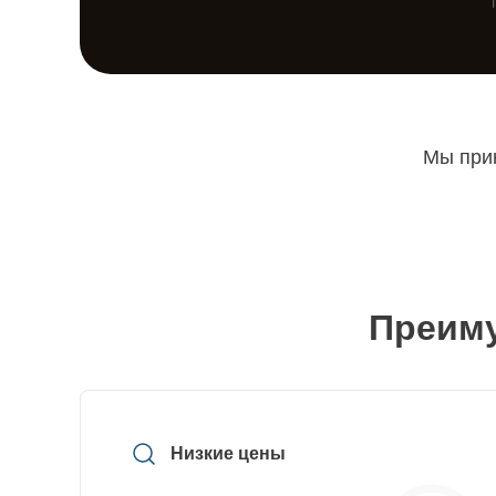
Мы прин
Преиму
Низкие цены