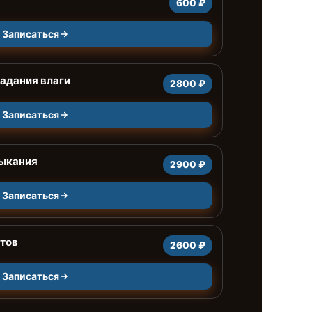
600 ₽
Записаться
адания влаги
2800 ₽
Записаться
мыкания
2900 ₽
Записаться
тов
2600 ₽
Записаться