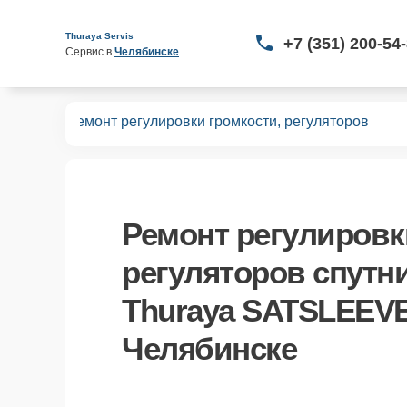
Thuraya Servis
+7 (351) 200-54
Сервис в 
Челябинске
HOTSPOT
Ремонт регулировки громкости, регуляторов
Ремонт регулировк
регуляторов спутн
Thuraya SATSLEEV
Челябинске