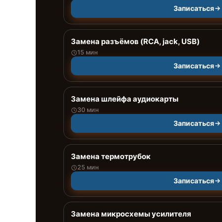
Записаться
Замена разъёмов (RCA, jack, USB)
15 мин
Записаться
Замена шлейфа аудиокарты
30 мин
Записаться
Замена термотрубок
25 мин
Записаться
Замена микросхемы усилителя