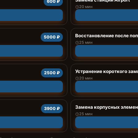
600 ₽
20 мин
Восстановление после поп
5000 ₽
25 мин
Устранение короткого за
2500 ₽
20 мин
Замена корпусных элемен
3900 ₽
25 мин