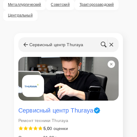
Металлургический
Советский
Тракторозаводский
Центральный
Сервисный центр Thuraya
Сервисный центр Thuraya
Ремонт техники Thuraya
5,0
0 оценки