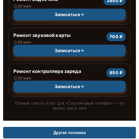
2850 ₽
30 мин
Записаться
Ремонт звуковой карты
700 ₽
30 мин
Записаться
Ремонт контроллера заряда
850 ₽
30 мин
Записаться
Полный список услуг для «
Спутниковый телефон
» — по
звонку или в чате
Другая поломка