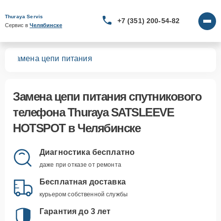
Thuraya Servis
+7 (351) 200-54-82
Сервис в 
Челябинске
OT
Замена цепи питания
Замена цепи питания спутникового
телефона Thuraya SATSLEEVE
HOTSPOT в Челябинске
Диагностика бесплатно
даже при отказе от ремонта
Бесплатная доставка
курьером собственной службы
Гарантия до 3 лет