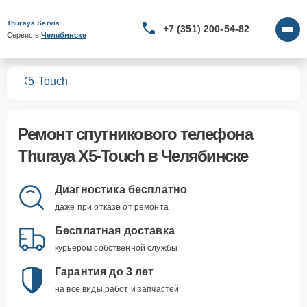
Thuraya Servis
+7 (351) 200-54-82
Сервис в 
Челябинске
нов
X5-Touch
Ремонт
спутникового телефона
Thuraya X5-Touch
в Челябинске
Диагностика бесплатно
даже при отказе от ремонта
Бесплатная доставка
курьером собственной службы
Гарантия до 3 лет
на все виды работ и запчастей