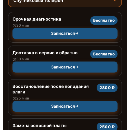
Спутниковый телефон
Срочная диагностика
Бесплатно
30 мин
Записаться
Доставка в сервис и обратно
Бесплатно
30 мин
Записаться
Восстановление после попадания
2800 ₽
влаги
25 мин
Записаться
Замена основной платы
2500 ₽