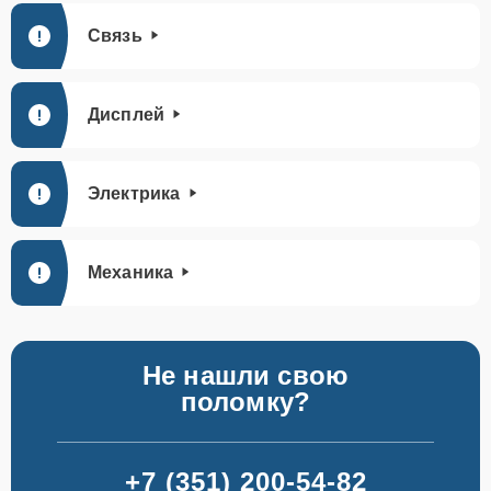
Связь
Дисплей
Электрика
Механика
Не нашли свою
поломку?
+7 (351) 200-54-82