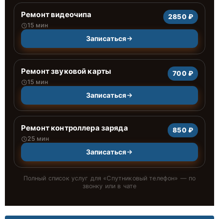
Ремонт видеочипа
2850 ₽
15 мин
Записаться
Ремонт звуковой карты
700 ₽
15 мин
Записаться
Ремонт контроллера заряда
850 ₽
25 мин
Записаться
Полный список услуг для «
Спутниковый телефон
» — по
звонку или в чате