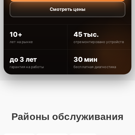
Смотреть цены
10+
45 тыс.
лет на рынке
отремонтировано устройств
до 3 лет
30 мин
гарантия на работы
бесплатная диагностика
Районы обслуживания