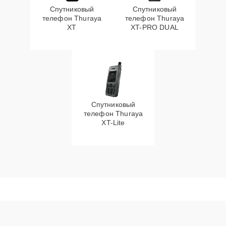
Спутниковый
Спутниковый
телефон Thuraya
телефон Thuraya
XT
XT-PRO DUAL
Спутниковый
телефон Thuraya
XT-Lite