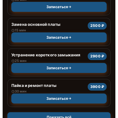
Записаться
Замена основной платы
2500 ₽
15 мин
Записаться
Устранение короткого замыкания
2900 ₽
25 мин
Записаться
Пайка и ремонт платы
3900 ₽
30 мин
Записаться
Показать всё