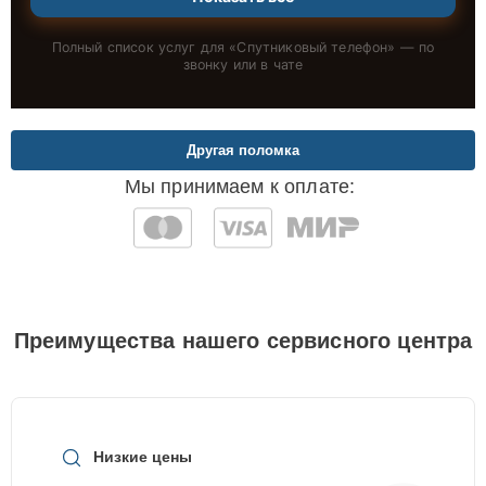
Полный список услуг для «
Спутниковый телефон
» — по
звонку или в чате
Другая поломка
Мы принимаем к оплате:
Преимущества нашего сервисного центра
Низкие цены