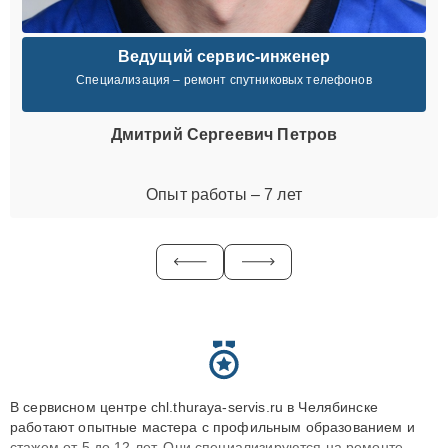
Ведущий сервис-инженер
Специализация – ремонт спутниковых телефонов
Дмитрий Сергеевич Петров
Опыт работы – 7 лет
В сервисном центре chl.thuraya-servis.ru в Челябинске
работают опытные мастера с профильным образованием и
стажем от 5 до 12 лет. Они специализируются на ремонте