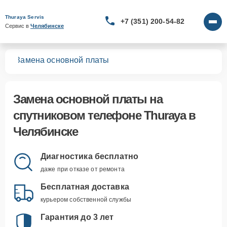
Thuraya Servis
+7 (351) 200-54-82
Сервис в 
Челябинске
нов
Замена основной платы
Замена основной платы
на
спутниковом телефоне Thuraya в
Челябинске
Диагностика бесплатно
даже при отказе от ремонта
Бесплатная доставка
курьером собственной службы
Гарантия до 3 лет