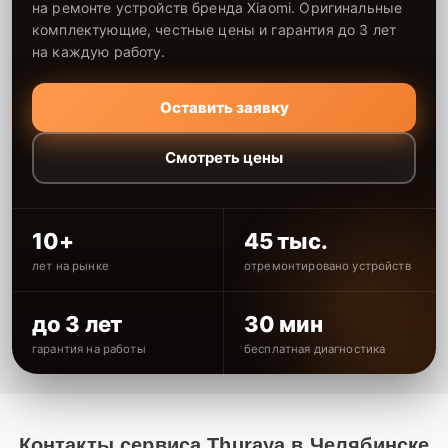
на ремонте устройств бренда Xiaomi. Оригинальные
комплектующие, честные цены и гарантия до 3 лет
на каждую работу.
Оставить заявку
Смотреть цены
10+
45 тыс.
лет на рынке
отремонтировано устройств
до 3 лет
30 мин
гарантия на работы
бесплатная диагностика
Контакты сервиса Thuraya в Челябинске