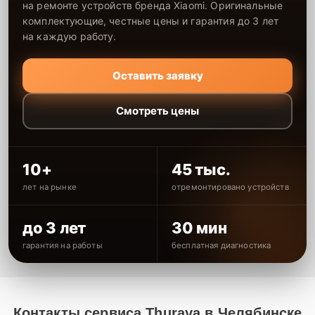
на ремонте устройств бренда Xiaomi. Оригинальные
комплектующие, честные цены и гарантия до 3 лет
на каждую работу.
Оставить заявку
Смотреть цены
10+
45 тыс.
лет на рынке
отремонтировано устройств
до 3 лет
30 мин
гарантия на работы
бесплатная диагностика
Контакты сервиса Thuraya в Челябинске