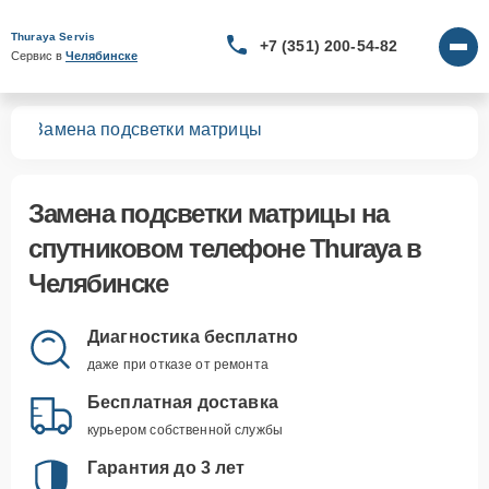
Thuraya Servis
+7 (351) 200-54-82
Сервис в 
Челябинске
нов
Замена подсветки матрицы
Замена подсветки матрицы
на
спутниковом телефоне Thuraya в
Челябинске
Диагностика бесплатно
даже при отказе от ремонта
Бесплатная доставка
курьером собственной службы
Гарантия до 3 лет