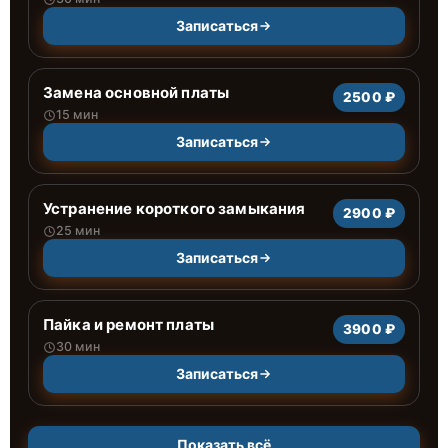
Записаться
Замена основной платы
2500 ₽
15 мин
Записаться
Устранение короткого замыкания
2900 ₽
25 мин
Записаться
Пайка и ремонт платы
3900 ₽
30 мин
Записаться
Показать всё