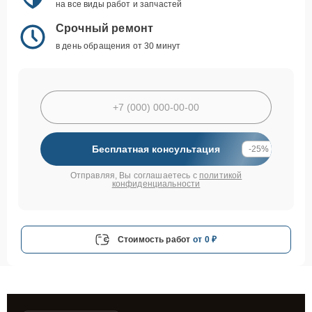
на все виды работ и запчастей
Срочный ремонт
в день обращения от 30 минут
Бесплатная консультация
-25%
Отправляя, Вы соглашаетесь с
политикой
конфиденциальности
Стоимость работ
от 0 ₽