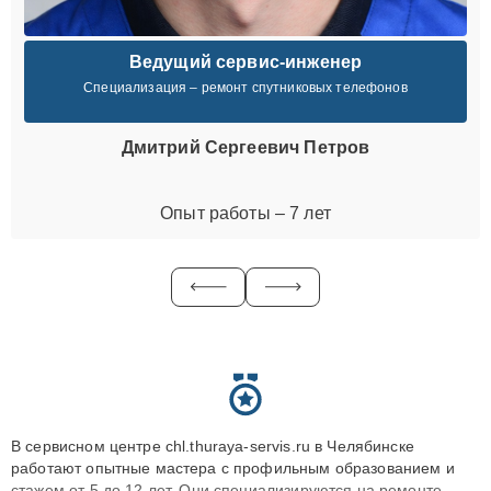
Ведущий сервис-инженер
Специализация – ремонт спутниковых телефонов
Дмитрий Сергеевич Петров
Опыт работы – 7 лет
В сервисном центре chl.thuraya-servis.ru в Челябинске
работают опытные мастера с профильным образованием и
стажем от 5 до 12 лет. Они специализируются на ремонте