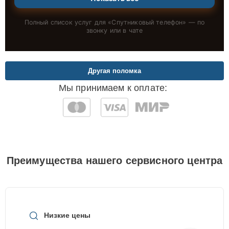
Полный список услуг для «
Спутниковый телефон
» — по
звонку или в чате
Другая поломка
Мы принимаем к оплате:
Преимущества нашего сервисного центра
Низкие цены